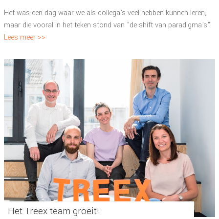
Het was een dag waar we als collega's veel hebben kunnen leren,
maar die vooral in het teken stond van "de shift van paradigma's".
Lees meer >>
Het Treex team groeit!