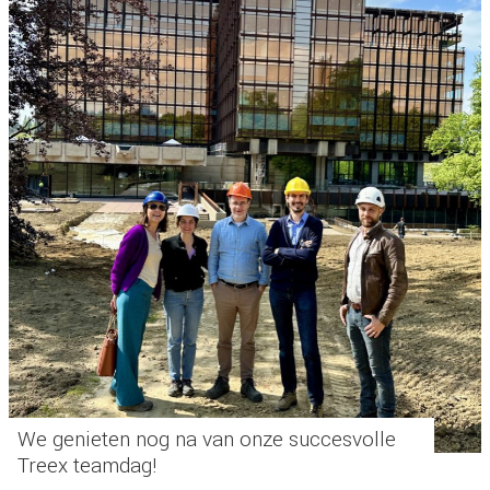
We genieten nog na van onze succesvolle
Treex teamdag!