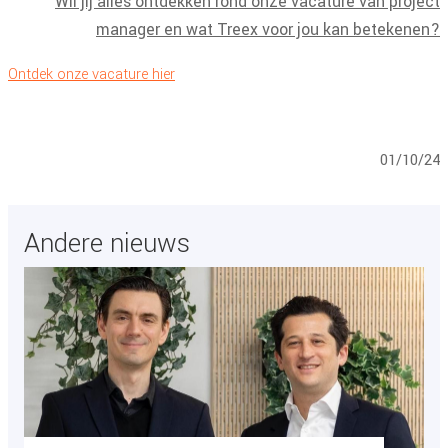
Wil jij alles ontdekken rond onze vacature van project
manager en wat Treex voor jou kan betekenen?
Ontdek onze vacature hier
01/10/24
Andere nieuws